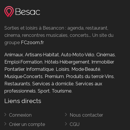
Sorties et loisirs à Besancon : agenda, restaurant,
cinema, rencontres musicales, concerts... Un site du
groupe
FCzoom.fr
Animaux
,
Artisans·Habitat
,
Auto·Moto·Vélo
,
Cinémas
,
Emploi·Formation
,
Hôtels·Hébergement
,
Immobilier
Pontarlier
,
Informatique
,
Loisirs
,
Mode·Beauté
,
Musique·Concerts
,
Premium
,
Produits du terroir·Vins
,
Restaurants
,
Services à domicile
,
Services aux
professionnels
,
Sport
,
Tourisme
.
Liens directs
Connexion
Nous contacter
Créer un compte
CGU