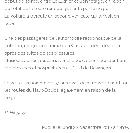
début de soirée, entre Le Luthier et Bonnétage, en raison
de l'état de la route rendue glissante par la neige.
La voiture a percuté un second véhicule qui arrivait en
face.
Une des passagères de l'automobile responsable de la
collision, une jeune femme de 18 ans, est décédée peu
après des suites de ses blessures.
Plusieurs autres personnes impliquées dans l'accident ont
été blessées et hospitalisées au CHU de Besançon.
La veille, un homme de 57 ans avait déjà trouvé la mort sur
les routes du Haut-Doubs, également en raison de la
neige.
R. Hingray
Publié le lundi 20 décembre 2010 à 17h35