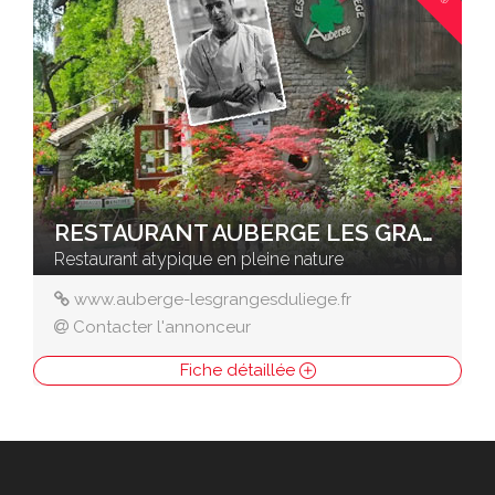
RESTAURANT AUBERGE LES GRANGES DU LIÈGE
Restaurant atypique en pleine nature
www.auberge-lesgrangesduliege.fr
Contacter l'annonceur
Fiche détaillée