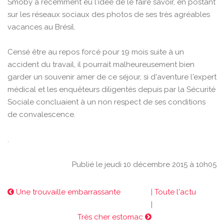
Smoby a récemment eu l'idée de le faire savoir, en postant
sur les réseaux sociaux des photos de ses très agréables
vacances au Brésil.
Censé être au repos forcé pour 19 mois suite à un
accident du travail, il pourrait malheureusement bien
garder un souvenir amer de ce séjour, si d'aventure l'expert
médical et les enquêteurs diligentés depuis par la Sécurité
Sociale concluaient à un non respect de ses conditions
de convalescence.
.
Publié le jeudi 10 décembre 2015 à 10h05
Une trouvaille embarrassante
|
Toute l'actu
|
Très cher estomac