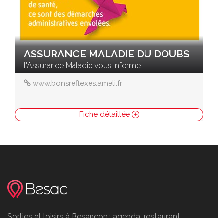
ASSURANCE MALADIE DU DOUBS
l'Assurance Maladie vous informe
www.bonsreflexes.ameli.fr
Fiche détaillée
Sorties et loisirs à Besancon : agenda, restaurant,