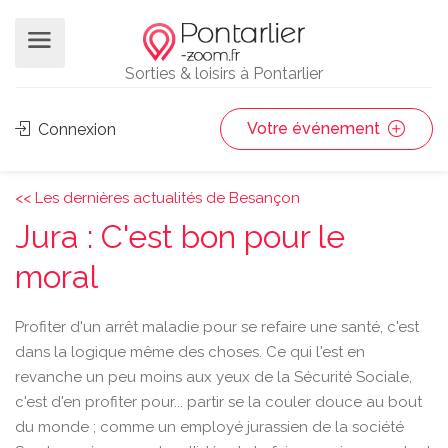
Sorties & loisirs à Pontarlier
Votre événement
Connexion
<< Les dernières actualités de Besançon
Jura : C'est bon pour le
moral
Profiter d'un arrêt maladie pour se refaire une santé, c'est
dans la logique même des choses. Ce qui l'est en
revanche un peu moins aux yeux de la Sécurité Sociale,
c'est d'en profiter pour... partir se la couler douce au bout
du monde ; comme un employé jurassien de la société