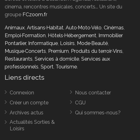
cinema, rencontres musicales, concerts... Un site du
groupe
FCzoom.fr
Animaux
,
Artisans·Habitat
,
Auto·Moto·Vélo
,
Cinémas
,
Emploi·Formation
,
Hôtels·Hébergement
,
Immobilier
Pontarlier
,
Informatique
,
Loisirs
,
Mode·Beauté
,
Musique·Concerts
,
Premium
,
Produits du terroir·Vins
,
Restaurants
,
Services à domicile
,
Services aux
professionnels
,
Sport
,
Tourisme
.
Liens directs
Connexion
Nous contacter
Créer un compte
CGU
Archives actus
Qui sommes-nous?
Actualités Sorties &
Loisirs