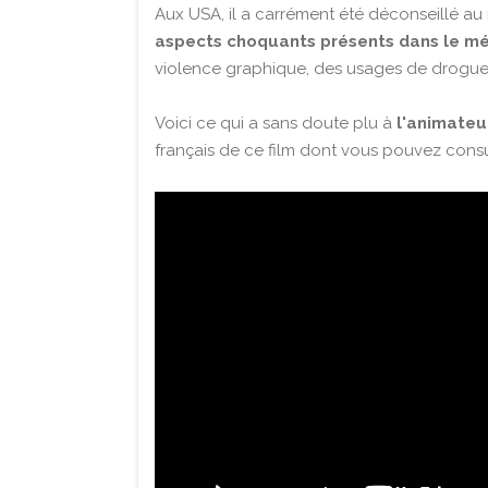
Aux USA, il a carrément été déconseillé au
aspects choquants présents dans le m
violence graphique, des usages de drogue
Voici ce qui a sans doute plu à
l'animateu
français de ce film dont vous pouvez cons