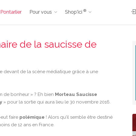
®
 Pontarlier
Pour vous
Shop'ici
aire de la saucisse de
le devant de la scène médiatique grâce à une
m de bonheur » ? Eh bien
Morteau Saucisse
y
» pour la sortie qui aura lieu le 30 novembre 2016.
peut faire
polémique
! Alors qu'il semble être destiné
moins de 12 ans en France.