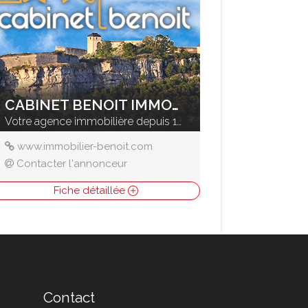
CABINET BENOIT IMMOBILIER
Votre agence immobilière depuis 1961
www.immobilier-benoit.com
Contacter l'annonceur
Fiche détaillée
Contact