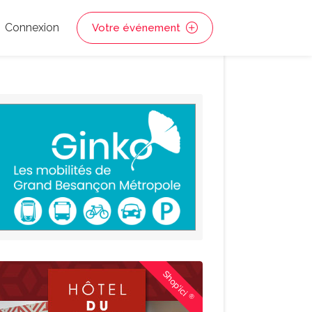
Connexion
Votre événement
Shop'ici
®