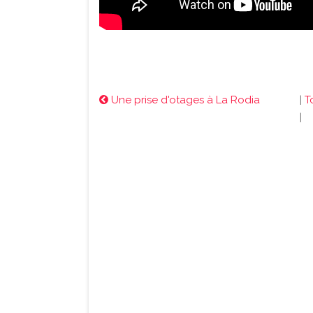
Une prise d'otages à La Rodia
|
T
|