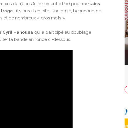
 moins de 17 ans (classement « R ») pour
certains
étrage
: il y aurait en effet une orgie, beaucoup de
s et de nombreux « gros mots ».
r Cyril Hanouna
qui a participé au doublage
ulter la bande annonce ci-dessous.