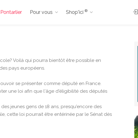
®
 Pontarlier
Pour vous
Shop'ici
ole? Voilà qui pourra bientôt être possible en
 des pays européens.
r pouvoir se présenter comme député en France.
er une loi afin que l'âge d'éligibilité des députés
e des jeunes gens de 18 ans, presqu'encore des
e, cette loi pourrait être entérinée par le Sénat dès