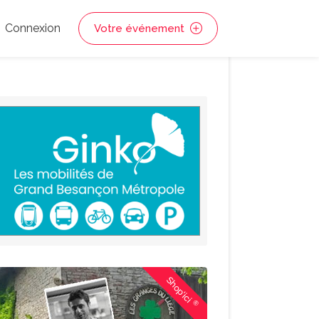
Connexion
Votre événement
Shop'ici
®