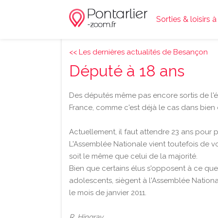
Sorties & loisirs à
<< Les dernières actualités de Besançon
Député à 18 ans
Des députés même pas encore sortis de l'éc
France, comme c'est déjà le cas dans bien
Actuellement, il faut attendre 23 ans pou
L'Assemblée Nationale vient toutefois de vot
soit le même que celui de la majorité.
Bien que certains élus s'opposent à ce qu
adolescents, siègent à l'Assemblée National
le mois de janvier 2011.
R. Hingray