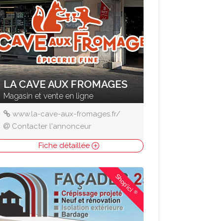
LA CAVE AUX FROMAGES
Magasin et vente en ligne
www.la-cave-aux-fromages.fr/
Contacter l'annonceur
Fiche détaillée
Shop'ici
®