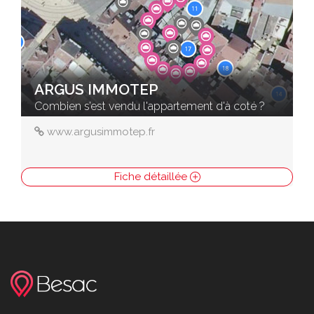
ARGUS IMMOTEP
Combien s’est vendu l'appartement d'à coté ?
www.argusimmotep.fr
Fiche détaillée