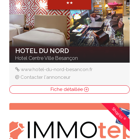
HOTEL DU NORD
Hotel Centre Ville Besançon
www.hotel-du-nord-besancon.fr
Contacter l'annonceur
Fiche détaillée
Shop'ici
®