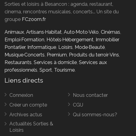
Sorties et loisirs à Besancon : agenda, restaurant,
cinema, rencontres musicales, concerts... Un site du
groupe
FCzoom.fr
Animaux
,
Artisans·Habitat
,
Auto·Moto·Vélo
,
Cinémas
,
Emploi·Formation
,
Hôtels·Hébergement
,
Immobilier
Pontarlier
,
Informatique
,
Loisirs
,
Mode·Beauté
,
Musique·Concerts
,
Premium
,
Produits du terroir·Vins
,
Restaurants
,
Services à domicile
,
Services aux
professionnels
,
Sport
,
Tourisme
.
Liens directs
Connexion
Nous contacter
Créer un compte
CGU
Archives actus
Qui sommes-nous?
Actualités Sorties &
Loisirs