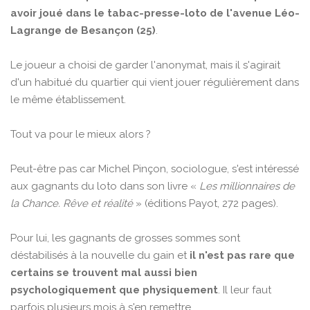
avoir joué dans le tabac-presse-loto de l'avenue Léo-
Lagrange de Besançon (25)
.
Le joueur a choisi de garder l'anonymat, mais il s'agirait
d'un habitué du quartier qui vient jouer régulièrement dans
le même établissement.
Tout va pour le mieux alors ?
Peut-être pas car Michel Pinçon, sociologue, s'est intéressé
aux gagnants du loto dans son livre «
Les millionnaires de
la Chance. Rêve et réalité
» (éditions Payot, 272 pages).
Pour lui, les gagnants de grosses sommes sont
déstabilisés à la nouvelle du gain et
il n'est pas rare que
certains se trouvent mal aussi bien
psychologiquement que physiquement
. Il leur faut
parfois plusieurs mois à s'en remettre.