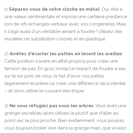
1)
Séparez-vous de votre cloche en métal
. Oui, elle a
une valeur sentimentale et impose une certaine prestance
lors de vifs échanges verbaux avec vos congénères. Mais,
il s'agit aussi d'un véritable aimant à foudre ! Utilisez des
modèles de substitution colorés et en plastique.
2)
Arrêtez d'écarter les pattes en levant les oreilles
.
Cette position s'avère en effet propice pour créer une
tension de pas. En gros, lorsqu'un impact de foudre a lieu
sur le sol près de vous, le fait d'avoir vos pattes
légèrement écartées va créer une différence de potentiel
– et donc attirer le courant électrique.
3)
Ne vous réfugiez pas sous les arbres
. Vous avez une
grange sacrebleu alors utilisez la plutôt que d'aller au
point sec le plus proche. Bien évidemment, vous pourrez
vous toujours brûler vive dans la grange mais, que voulez-