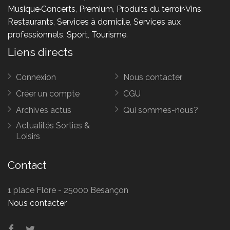
Musique·Concerts
,
Premium
,
Produits du terroir·Vins
,
Restaurants
,
Services à domicile
,
Services aux
professionnels
,
Sport
,
Tourisme
.
Liens directs
Connexion
Nous contacter
Créer un compte
CGU
Archives actus
Qui sommes-nous?
Actualités Sorties &
Loisirs
Contact
1 place Flore - 25000 Besançon
Nous contacter