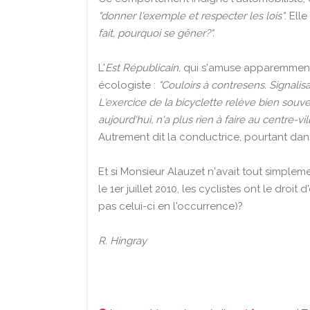
"donner l'exemple et respecter les lois"
. El
fait, pourquoi se gêner?".
L'
Est Républicain,
qui s'amuse apparemment d
écologiste :
"Couloirs à contresens. Signali
L'exercice de la bicyclette relève bien sou
aujourd'hui, n'a plus rien à faire au centre-vill
Autrement dit la conductrice, pourtant dans s
Et si Monsieur Alauzet n'avait tout simpleme
le 1er juillet 2010, les cyclistes ont le droit
pas celui-ci en l'occurrence)?
R. Hingray