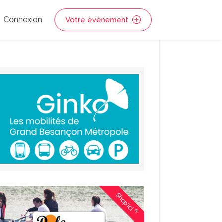
Connexion
Votre événement
Shop'ici
®