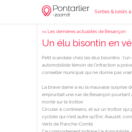
Sorties & loisirs à
<< Les dernières actualités de Besançon
Un élu bisontin en v
Petit scandale chez les élus bisontins : l'u
automobiliste témoin de l'infraction a préve
conseiller municipal qui ne donne pas vraim
La brave dame a eu la mauvaise surprise de
empruntait une rue de Besançon pourtant à 
monté sur le trottoir.
Circuler à contresens, et sur un trottoir qui
cycliste qui n'est autre qu'Éric Alauzet, c
Verts de Franche-Comté.
Ce comportement indigne l'automobiliste, q