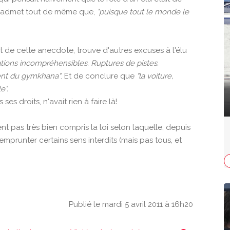
le admet tout de même que,
"puisque tout le monde le
e cette anecdote, trouve d'autres excuses à l'élu
sations incompréhensibles. Ruptures de pistes.
vent du gymkhana"
. Et de conclure que
"la voiture,
e".
es droits, n'avait rien à faire là!
nt pas très bien compris la loi selon laquelle, depuis
 d'emprunter certains sens interdits (mais pas tous, et
Publié le mardi 5 avril 2011 à 16h20