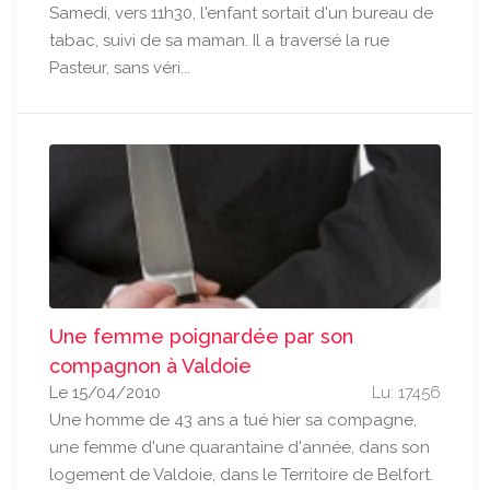
Samedi, vers 11h30, l'enfant sortait d'un bureau de
tabac, suivi de sa maman. Il a traversé la rue
Pasteur, sans véri...
Une femme poignardée par son
compagnon à Valdoie
Le 15/04/2010
Lu: 17456
Une homme de 43 ans a tué hier sa compagne,
une femme d'une quarantaine d'année, dans son
logement de Valdoie, dans le Territoire de Belfort.