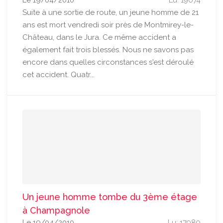
Le 19/04/2010
Lu: 19074
Suite à une sortie de route, un jeune homme de 21
ans est mort vendredi soir près de Montmirey-le-
Château, dans le Jura. Ce même accident a
également fait trois blessés. Nous ne savons pas
encore dans quelles circonstances s'est déroulé
cet accident. Quatr...
Un jeune homme tombe du 3ème étage
à Champagnole
Le 19/04/2010
Lu: 17989