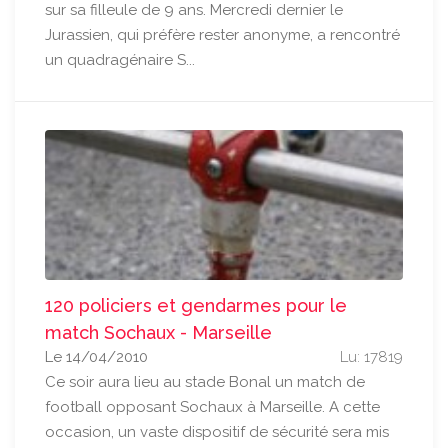
sur sa filleule de 9 ans. Mercredi dernier le
Jurassien, qui préfère rester anonyme, a rencontré
un quadragénaire S...
120 policiers et gendarmes pour le
match Sochaux - Marseille
Le 14/04/2010
Lu: 17819
Ce soir aura lieu au stade Bonal un match de
football opposant Sochaux à Marseille. A cette
occasion, un vaste dispositif de sécurité sera mis