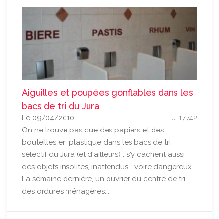
Aiguilles et poupées gonflables dans les
bacs de tri du Jura
Le 09/04/2010
Lu: 17742
On ne trouve pas que des papiers et des
bouteilles en plastique dans les bacs de tri
sélectif du Jura (et d'ailleurs) : s'y cachent aussi
des objets insolites, inattendus... voire dangereux.
La semaine dernière, un ouvrier du centre de tri
des ordures ménagères...