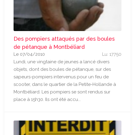
Des pompiers attaqués par des boules
de pétanque à Montbéliard
Le 07/04/2010
Lu: 17750
Lundi, une vingtaine de jeunes a lancé divers
objets, dont des boules de pétanque, sur des
sapeurs-pompiers intervenus pour un feu de
scooter, dans le quartier de la Petite-Hollande à
Montbéliard. Les pompiers se sont rendus sur
place à 15h30. Ils ont été accu...