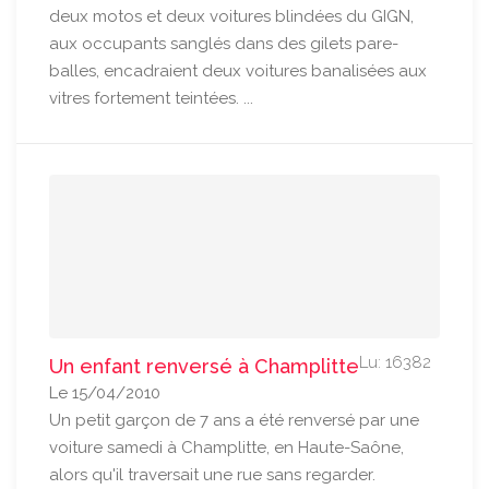
deux motos et deux voitures blindées du GIGN,
aux occupants sanglés dans des gilets pare-
balles, encadraient deux voitures banalisées aux
vitres fortement teintées. ...
Lu: 16382
Un enfant renversé à Champlitte
Le 15/04/2010
Un petit garçon de 7 ans a été renversé par une
voiture samedi à Champlitte, en Haute-Saône,
alors qu'il traversait une rue sans regarder.