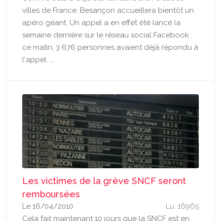
villes de France, Besançon accueillera bientôt un
apéro géant. Un appel a en effet été lancé la
semaine dernière sur le réseau social Facebook :
ce matin, 3 676 personnes avaient déjà répondu à
l'appel. ...
Les victimes de la grève SNCF seront
remboursées
Le 16/04/2010
Lu: 16965
Cela fait maintenant 10 jours que la SNCF est en