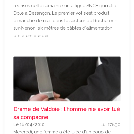
reprises cette semaine sur la ligne SNCF qui relie
Dole à Besançon. Le premier vol s'est produit
dimanche dernier, dans le secteur de Rochefort-
sur-Nenon; six mètres de câbles d'alimentation
ont alors été dér...
Drame de Valdoie : l'homme nie avoir tué
sa compagne
Le 16/04/2010
Lu: 17890
Mercredi, une femme a été tuée d'un coup de