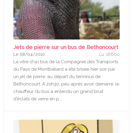
Jets de pierre sur un bus de Bethoncourt
Le 08/04/2010
Lu: 16600
La vitre d'un bus de la Compagnie des Transports
du Pays de Montbéliard a été brisée hier soir par
un jet de pierre, au départ du terminus de
Bethoncourt. A 20h30, peu après avoir démarré, le
chauffeur du bus a entendu un grand bruit
d'éclats de verre en p...