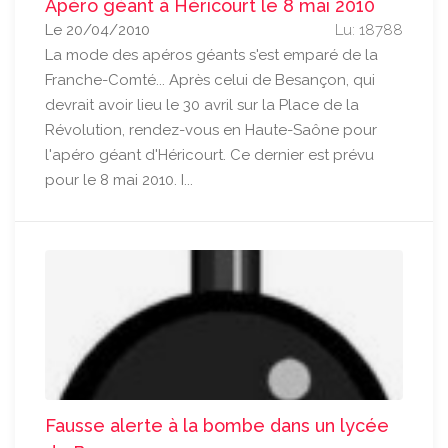
Apéro géant à Héricourt le 8 mai 2010
Le 20/04/2010
Lu: 18788
La mode des apéros géants s'est emparé de la
Franche-Comté... Après celui de Besançon, qui
devrait avoir lieu le 30 avril sur la Place de la
Révolution, rendez-vous en Haute-Saône pour
l'apéro géant d'Héricourt. Ce dernier est prévu
pour le 8 mai 2010. I...
Fausse alerte à la bombe dans un lycée