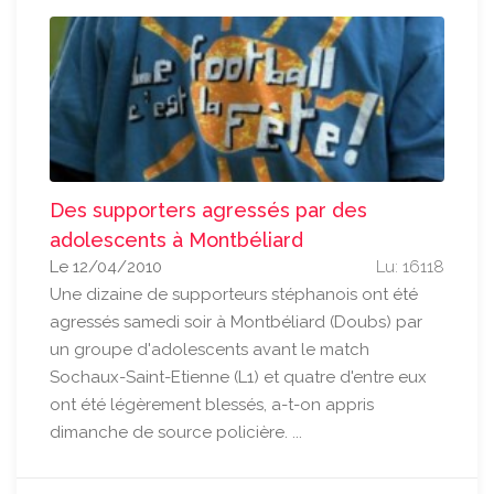
Des supporters agressés par des
adolescents à Montbéliard
Le 12/04/2010
Lu: 16118
Une dizaine de supporteurs stéphanois ont été
agressés samedi soir à Montbéliard (Doubs) par
un groupe d'adolescents avant le match
Sochaux-Saint-Etienne (L1) et quatre d'entre eux
ont été légèrement blessés, a-t-on appris
dimanche de source policière. ...