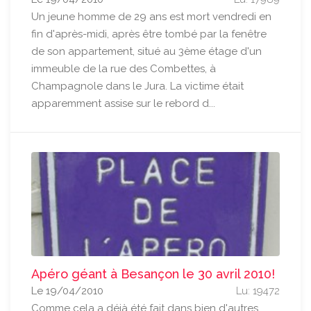
Un jeune homme de 29 ans est mort vendredi en
fin d'après-midi, après être tombé par la fenêtre
de son appartement, situé au 3ème étage d'un
immeuble de la rue des Combettes, à
Champagnole dans le Jura. La victime était
apparemment assise sur le rebord d...
Apéro géant à Besançon le 30 avril 2010!
Le 19/04/2010
Lu: 19472
Comme cela a déjà été fait dans bien d'autres