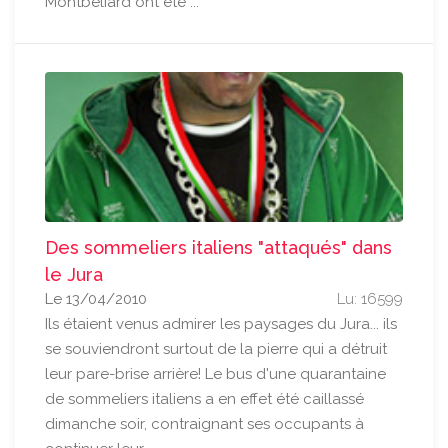
Montbéliard ont été ...
Des sommeliers italiens "attaqués" dans
le Jura
Le 13/04/2010
Lu: 16599
Ils étaient venus admirer les paysages du Jura... ils
se souviendront surtout de la pierre qui a détruit
leur pare-brise arrière! Le bus d'une quarantaine
de sommeliers italiens a en effet été caillassé
dimanche soir, contraignant ses occupants à