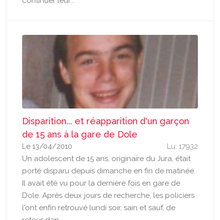
continuer leur...
Disparition... et réapparition d'un garçon
de 15 ans à la gare de Dole
Le 13/04/2010
Lu: 17932
Un adolescent de 15 ans, originaire du Jura, était
porté disparu depuis dimanche en fin de matinée.
Il avait été vu pour la dernière fois en gare de
Dole. Après deux jours de recherche, les policiers
l'ont enfin retrouvé lundi soir, sain et sauf, de