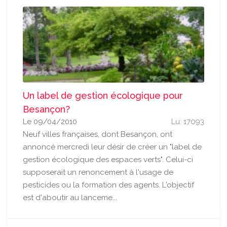
Un label de gestion écologique pour
Besançon?
Le 09/04/2010
Lu: 17093
Neuf villes françaises, dont Besançon, ont
annoncé mercredi leur désir de créer un "label de
gestion écologique des espaces verts". Celui-ci
supposerait un renoncement à l'usage de
pesticides ou la formation des agents. L'objectif
est d'aboutir au lanceme...