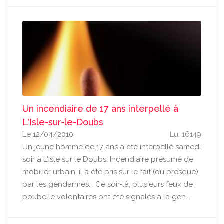
Un incendiaire de 17 ans interpellé à
L'Isle-sur-le-Doubs
Le 12/04/2010
Lu: 16149
Un jeune homme de 17 ans a été interpellé samedi
soir à L'Isle sur le Doubs. Incendiaire présumé de
mobilier urbain, il a été pris sur le fait (ou presque)
par les gendarmes... Ce soir-là, plusieurs feux de
poubelle volontaires ont été signalés à la gen...