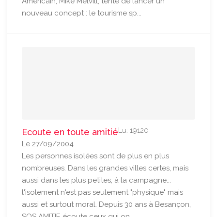
Américain, Mike Melvill, tente de lancer un
nouveau concept : le tourisme sp...
Lu: 19120
Ecoute en toute amitié
Le 27/09/2004
Les personnes isolées sont de plus en plus
nombreuses. Dans les grandes villes certes, mais
aussi dans les plus petites, à la campagne...
l'isolement n'est pas seulement "physique" mais
aussi et surtout moral. Depuis 30 ans à Besançon,
SOS AMITIE écoute ceux qui on...