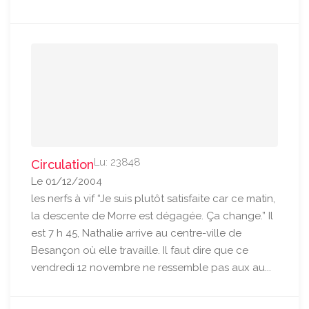
Lu: 23848
Circulation
Le 01/12/2004
les nerfs à vif “Je suis plutôt satisfaite car ce matin,
la descente de Morre est dégagée. Ça change.” Il
est 7 h 45, Nathalie arrive au centre-ville de
Besançon où elle travaille. Il faut dire que ce
vendredi 12 novembre ne ressemble pas aux au...