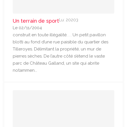
Lu: 20203
Un terrain de sport
Le 02/11/2004
construit en toute illégalité. . . Un petit pavillon
blotti au fond d’une rue paisible du quartier des
Tilleroyes. Délimitant la propriété, un mur de
pierres sèches. De l’autre côté s’étend le vaste
parc de Château Galland, un site qui abrite
notammen...