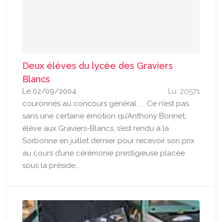
Deux élèves du lycée des Graviers
Blancs
Le 02/09/2004
Lu: 20571
couronnés au concours général . .. Ce n’est pas
sans une certaine émotion qu’Anthony Bonnet,
élève aux Graviers-Blancs, s’est rendu à la
Sorbonne en juillet dernier pour recevoir son prix
au cours d’une cérémonie prestigieuse placée
sous la préside...