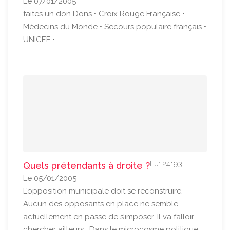
Le 07/01/2005
faites un don Dons • Croix Rouge Française •
Médecins du Monde • Secours populaire français •
UNICEF • ...
Lu: 24193
Quels prétendants à droite ?
Le 05/01/2005
L’opposition municipale doit se reconstruire.
Aucun des opposants en place ne semble
actuellement en passe de s’imposer. Il va falloir
chercher ailleurs… Dans le microcosme politique