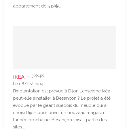
appartement de 5 pi�...
Lu: 32848
IKEA
Le 08/12/2004
l'implantation est prévue à Dijon L’enseigne Ikéa
peut-elle s’installer à Besançon ? Le projet a été
évoqué par le géant suédois du meuble qui a
choisi Dijon pour ouvrir un nouveau magasin
l’année prochaine. Besançon faisait partie des
sites ...