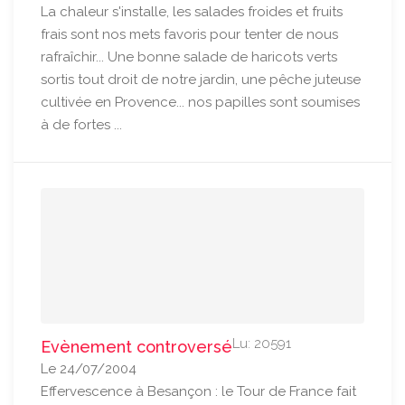
La chaleur s'installe, les salades froides et fruits
frais sont nos mets favoris pour tenter de nous
rafraîchir... Une bonne salade de haricots verts
sortis tout droit de notre jardin, une pêche juteuse
cultivée en Provence... nos papilles sont soumises
à de fortes ...
Lu: 20591
Evènement controversé
Le 24/07/2004
Effervescence à Besançon : le Tour de France fait