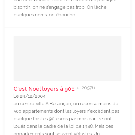
bisontin, on ne s’engage pas trop. On lâche
quelques noms, on ébauche...
Lu: 20576
C'est Noël loyers à 90E
Le 29/12/2004
au centre-ville À Besançon, on recense moins de
500 appartements dont les loyers n’excèdent pas
quelque fois les 90 euros par mois car ils sont
loués dans le cadre de la loi de 1948. Mais ces
appartements sont souvent vétustes. Un