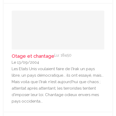
Lu: 18450
Otage et chantage
Le 13/09/2004
Les Etats Unis voulaient faire de l'Irak un pays
libre, un pays démocratique... ils ont essayé, mais...
Mais voila que l'Irak n'est aujourd'hui que chaos ;
attentat après attentant, les terroristes tentent
d'imposer leur loi. Chantage odieux envers mes
pays occidenta...