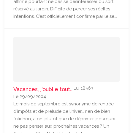
affirme pourtant ne pas se désintéresser du sort
réservé au jardin. Difficile de percer ses réelles
intentions. C’est officiellement confirmé par le se...
Lu: 18563
Vacances, j'oublie tout...
Le 29/09/2004
Le mois de septembre est synonyme de rentrée,
d'impôts et de prélude de l'hiver... rien de bien
folichon, alors plutot que de déprimer, pourquoi
ne pas penser aux prochaines vacances ? Un