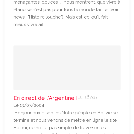
ménaçantes, douces, ... nous montrent, que vivre à
Planoise n'est pas pour tous le monde facile. (voir
news ; "Histoire louche"). Mais est-ce-qu'il fait
mieux vivre ail...
Lu: 18725
En direct de l'Argentine !
Le 13/07/2004
"Bonjour aux bisontins Notre périple en Bolivie se
termine et nous venons de mettre en ligne le site.
Hé oui, ce ne fut pas simple de traverser les