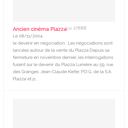
Lu: 27888
Ancien cinéma Plazza
Le 08/11/2004
le devenir en négociation . Les négociations sont
lancées autour de la vente du Plazza Depuis sa
fermeture en novembre dernier, les interrogations
fusent sur le devenir du Plazza Lumière au 59, rue
des Granges. Jean-Claude Kiefer, P.D.G. de la S.A.
Plazza et p...