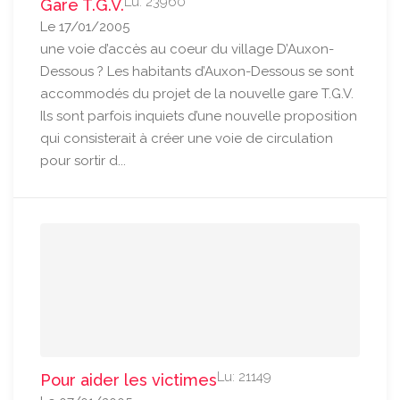
Lu: 23960
Gare T.G.V.
Le 17/01/2005
une voie d’accès au coeur du village D’Auxon-
Dessous ? Les habitants d’Auxon-Dessous se sont
accommodés du projet de la nouvelle gare T.G.V.
Ils sont parfois inquiets d’une nouvelle proposition
qui consisterait à créer une voie de circulation
pour sortir d...
Lu: 21149
Pour aider les victimes