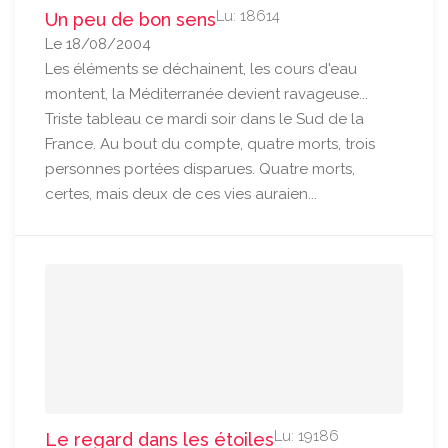
Lu: 18614
Un peu de bon sens
Le 18/08/2004
Les éléments se déchainent, les cours d'eau
montent, la Méditerranée devient ravageuse...
Triste tableau ce mardi soir dans le Sud de la
France. Au bout du compte, quatre morts, trois
personnes portées disparues. Quatre morts,
certes, mais deux de ces vies auraien...
Lu: 19186
Le regard dans les étoiles